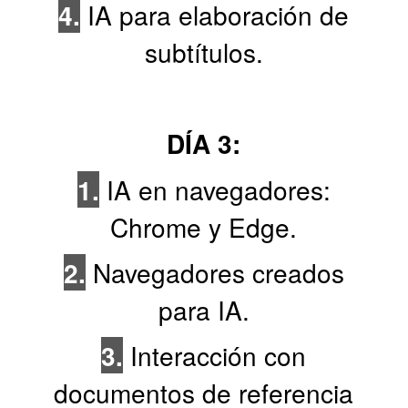
4.
IA para elaboración de
subtítulos.
DÍA 3:
1.
IA en navegadores:
Chrome y Edge.
2.
Navegadores creados
para IA.
3.
Interacción con
documentos de referencia