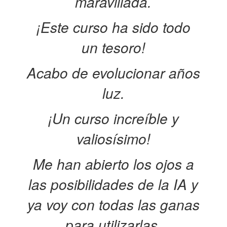
maravillada.
¡Este curso ha sido todo
un tesoro!
Acabo de evolucionar años
luz.
¡Un curso increíble y
valiosísimo!
Me han abierto los ojos a
las posibilidades de la IA y
ya voy con todas las ganas
para utilizarlas.