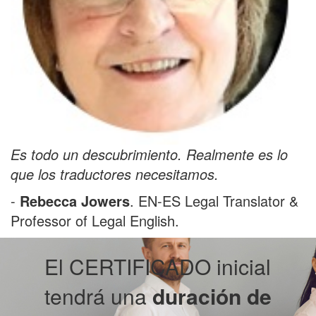
Es todo un descubrimiento. Realmente es lo
que los traductores necesitamos.
-
Rebecca Jowers
. EN-ES Legal Translator &
Professor of Legal English.
El CERTIFICADO inicial
tendrá una
duración
de