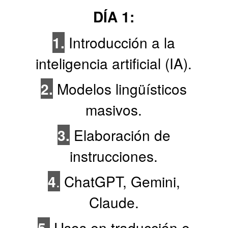
DÍA 1:
1.
Introducción a la
inteligencia artificial (IA).
2.
Modelos lingüísticos
masivos.
3.
Elaboración de
instrucciones.
4
.
ChatGPT, Gemini,
Claude.
5.
Usos en traducción e