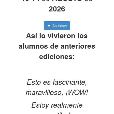
2026
Apúntate
Así lo vivieron los
alumnos de anteriores
ediciones:
Esto es fascinante,
maravilloso, ¡WOW!
Estoy realmente