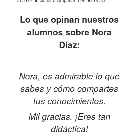
Va a ser un placer acompañarte en este viaje.
Lo que opinan nuestros
alumnos sobre Nora
Díaz:
Nora, es admirable lo que
sabes y cómo compartes
tus conocimientos.
Mil gracias. ¡Eres tan
didáctica!