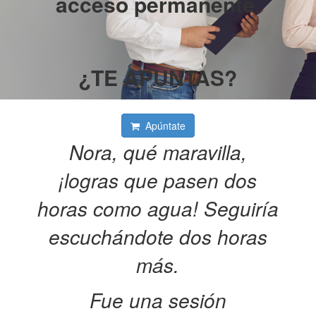
acceso permanente
.
¿TE APUNTAS?
Apúntate
Nora, qué maravilla,
¡logras que pasen dos
horas como agua! Seguiría
escuchándote dos horas
más.
Fue una sesión