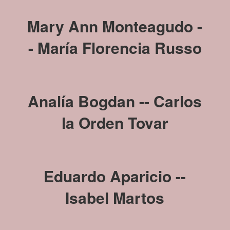
Mary Ann Monteagudo -
-
María Florencia Russo
Analía Bogdan --
Carlos
la Orden Tovar
Eduardo Aparicio
--
Isabel Martos