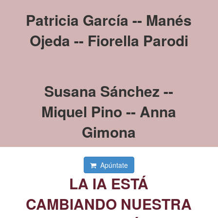
Patricia García --
Manés
Ojeda -- Fiorella Parodi
Susana Sánchez --
Miquel Pino -- Anna
Gimona
Apúntate
LA IA ESTÁ
CAMBIANDO NUESTRA