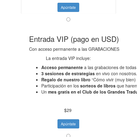
Apúntate
Entrada VIP (pago en USD)
Con acceso permanente a las GRABACIONES
La entrada VIP incluye:
Acceso permanente
a las grabaciones de todas 
3 sesiones de estrategias
en vivo con nosotros
Regalo de nuestro libro
“Cómo vivir (muy bien) 
Participación en los
sorteos de libros
que harem
Un
mes gratis en el Club de los Grandes Trad
$29
Apúntate