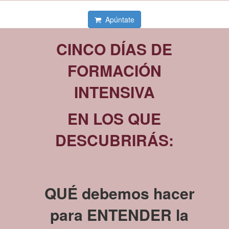
Apúntate
CINCO DÍAS DE
FORMACIÓN
INTENSIVA
EN LOS QUE
DESCUBRIRÁS:
QUÉ debemos hacer
para ENTENDER la