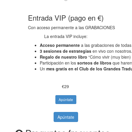
Entrada VIP (pago en €)
Con acceso permanente a las GRABACIONES
La entrada VIP incluye:
Acceso permanente
a las grabaciones de todas 
3 sesiones de estrategias
en vivo con nosotros
Regalo de nuestro libro
“Cómo vivir (muy bien) 
Participación en los
sorteos de libros
que harem
Un
mes gratis en el Club de los Grandes Trad
€29
Apúntate
Apúntate