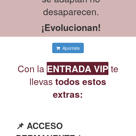
desaparecen.
¡Evolucionan!
Apúntate
Con la
ENTRADA VIP
te
llevas
todos estos
extras
:
📌 ACCESO