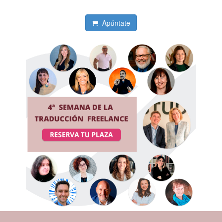
Apúntate