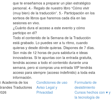
que te enseñamos a preparar un plan estratégico
personal. 4.- Regalo de nuestro libro “Cómo vivir
(muy bien) de la traducción”. 5.- Participación en los
sorteos de libros que haremos cada día en las
sesiones en vivo.
¿Cuánto dura el acceso a este evento y cómo
participo en él?
Todo el contenido de la Semana de la Traducción
está grabado. Lo puedes ver a tu ritmo, cuando
quieras y desde dónde quieras. Dispones de 7 días.
Son más de 12 horas de pura sabiduría e ideas
innovadoras. Si te apuntas con la entrada gratuita,
tendrás acceso a todo el contenido durante una
semana, pero si compras una entrada VIP tendrás
acceso para siempre (acceso indefinido) a toda esta
información.
© Academia de los
Condiciones de uso
Formulario de
Grandes Traductores
Aviso Legal y
desistimiento
2026
Privacidad
Cursos hechos con ♥ y
la tecnología de