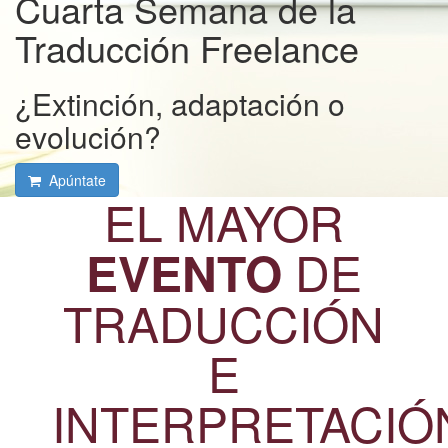
Cuarta Semana de la
Traducción Freelance
¿Extinción, adaptación o
evolución?
Apúntate
EL MAYOR
DE
EVENTO
TRADUCCIÓN
E
INTERPRETACIÓ