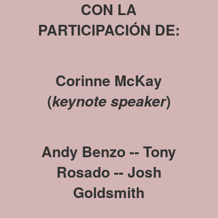
CON LA
PARTICIPACIÓN DE:
Corinne McKay
(
keynote speaker
)
Andy Benzo --
Tony
Rosado
-- Josh
Goldsmith