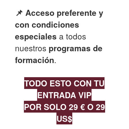
📌 Acceso preferente y
con condiciones
especiales
a todos
nuestros
programas de
formación
.
TODO ESTO CON TU
ENTRADA VIP
POR SOLO 29 € O 29
US$