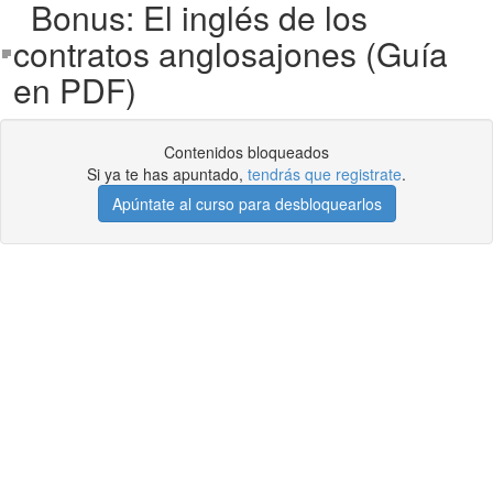
Bonus: El inglés de los
contratos anglosajones (Guía
en PDF)
Contenidos bloqueados
Si ya te has apuntado,
tendrás que registrate
.
Apúntate al curso para desbloquearlos