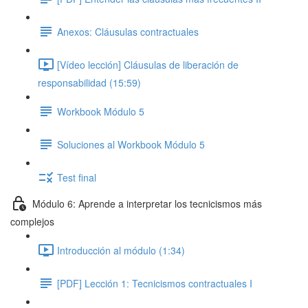
Anexos: Cláusulas contractuales
[Vídeo lección] Cláusulas de liberación de
responsabilidad (15:59)
Workbook Módulo 5
Soluciones al Workbook Módulo 5
Test final
Módulo 6: Aprende a interpretar los tecnicismos más
complejos
Introducción al módulo (1:34)
[PDF] Lección 1: Tecnicismos contractuales I