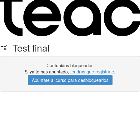
Test final
Contenidos bloqueados
Si ya te has apuntado,
tendrás que registrate
.
Apúntate al curso para desbloquearlos