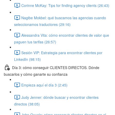
Corinne McKay: Tips for finding agency clients (26:43)
Nagibe Mokbel: qué buscamos las agencias cuando
seleccionamos traductores (29:16)
Alessandra Vita: cómo encontrar clientes de valor que
paguen tus tarifas (26:57)
Sesión VIP: Estrategia para encontrar clientes por
LinkedIn (98:15)
Día 3: cómo conseguir CLIENTES DIRECTOS. Dónde
buscarlos y cómo ganarte su confianza
Empieza aquí el día 3 (2:45)
Judy Jenner: dónde buscar y encontrar clientes
directos (38:05)
John Oyuela: cómo conseguir clientes directos en el