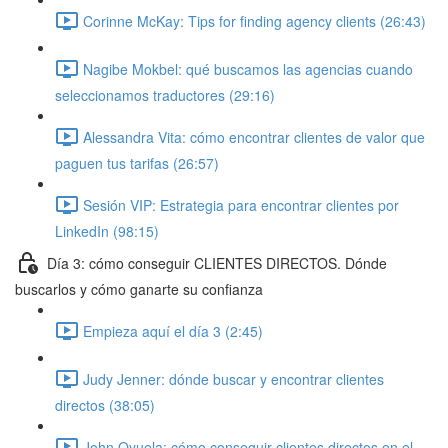
Corinne McKay: Tips for finding agency clients (26:43)
Nagibe Mokbel: qué buscamos las agencias cuando
seleccionamos traductores (29:16)
Alessandra Vita: cómo encontrar clientes de valor que
paguen tus tarifas (26:57)
Sesión VIP: Estrategia para encontrar clientes por
LinkedIn (98:15)
Día 3: cómo conseguir CLIENTES DIRECTOS. Dónde
buscarlos y cómo ganarte su confianza
Empieza aquí el día 3 (2:45)
Judy Jenner: dónde buscar y encontrar clientes
directos (38:05)
John Oyuela: cómo conseguir clientes directos en el