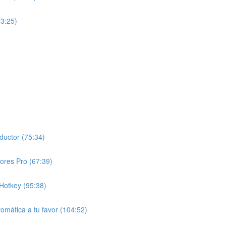
13:25)
ductor (75:34)
ores Pro (67:39)
Hotkey (95:38)
tomática a tu favor (104:52)