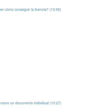
r cómo conseguir la licencia? (13:59)
 como un documento individual (10:27)