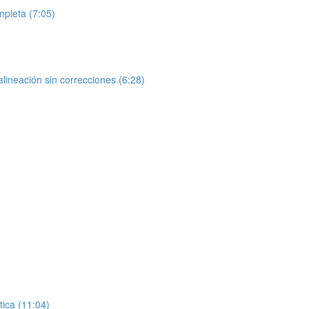
mpleta (7:05)
lineación sin correcciones (6:28)
tica (11:04)