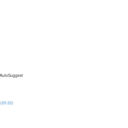
s AutoSuggest
(20:22)