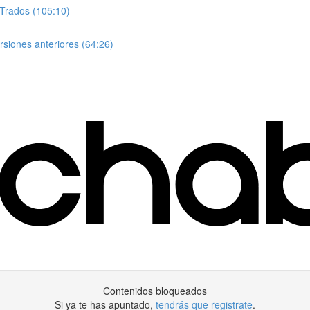
 Trados (105:10)
siones anteriores (64:26)
Contenidos bloqueados
Si ya te has apuntado,
tendrás que registrate
.