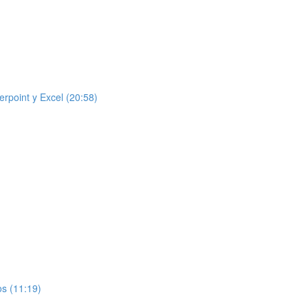
rpoint y Excel (20:58)
)
os (11:19)