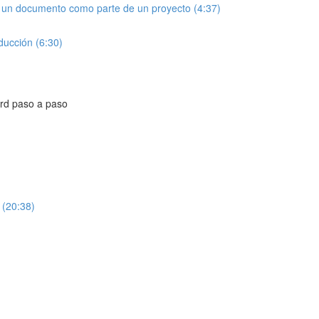
r un documento como parte de un proyecto (4:37)
ducción (6:30)
ord paso a paso
 (20:38)