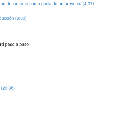
r un documento como parte de un proyecto (4:37)
ducción (6:30)
ord paso a paso
 (20:38)