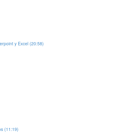
rpoint y Excel (20:58)
)
os (11:19)