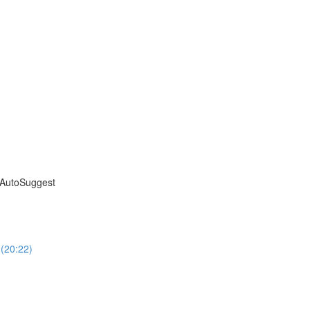
s AutoSuggest
(20:22)