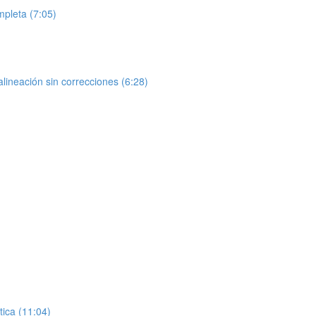
mpleta (7:05)
lineación sin correcciones (6:28)
tica (11:04)