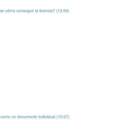
r cómo conseguir la licencia? (13:59)
 como un documento individual (10:27)