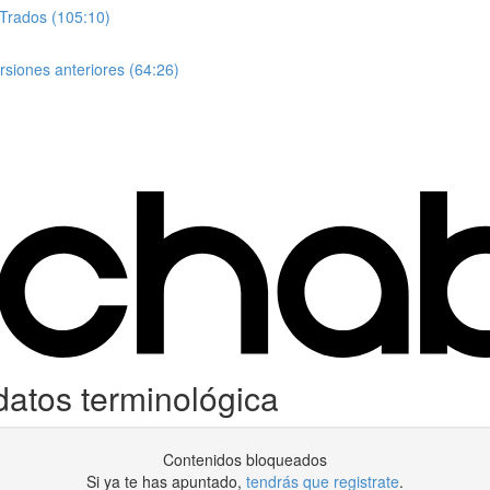
 Trados (105:10)
siones anteriores (64:26)
atos terminológica
Contenidos bloqueados
Si ya te has apuntado,
tendrás que registrate
.