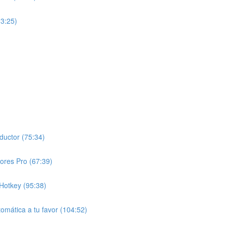
13:25)
ductor (75:34)
ores Pro (67:39)
Hotkey (95:38)
tomática a tu favor (104:52)