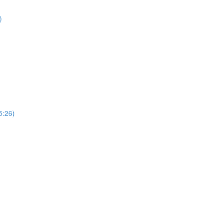
)
5:26)