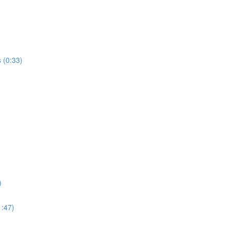
 (0:33)
)
1:47)