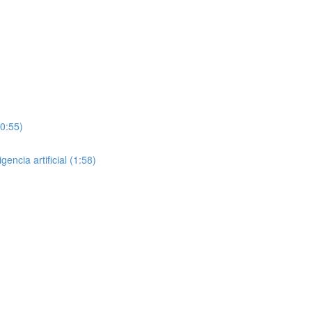
(0:55)
encia artificial (1:58)