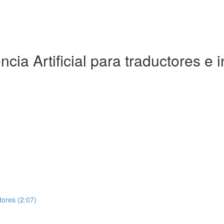
cia Artificial para traductores e i
tores (2:07)