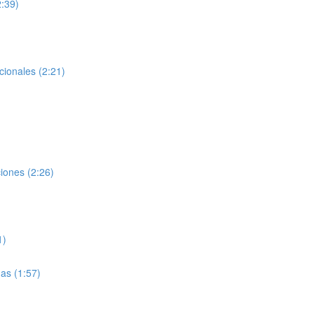
:39)
cionales (2:21)
iones (2:26)
1)
as (1:57)