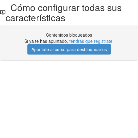
Cómo configurar todas sus
características
Contenidos bloqueados
Si ya te has apuntado,
tendrás que registrate
.
Apúntate al curso para desbloquearlos