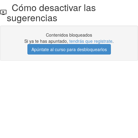
Cómo desactivar las
sugerencias
Contenidos bloqueados
Si ya te has apuntado,
tendrás que registrate
.
Apúntate al curso para desbloquearlos