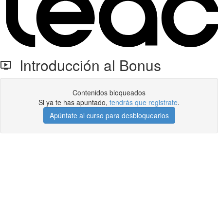
Introducción al Bonus
Contenidos bloqueados
Si ya te has apuntado,
tendrás que registrate
.
Apúntate al curso para desbloquearlos