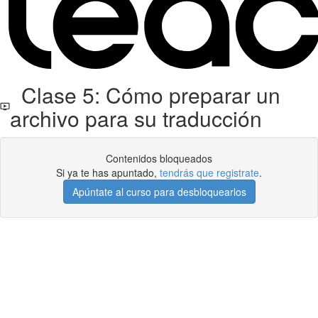
Clase 5: Cómo preparar un
archivo para su traducción
Contenidos bloqueados
Si ya te has apuntado,
tendrás que registrate
.
Apúntate al curso para desbloquearlos