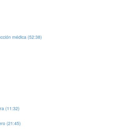
ucción médica (52:38)
ra (11:32)
ero (21:45)