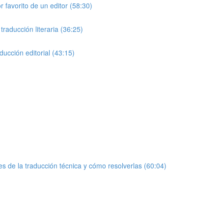
 favorito de un editor (58:30)
raducción literaria (36:25)
ucción editorial (43:15)
es de la traducción técnica y cómo resolverlas (60:04)