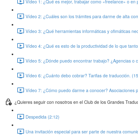
Vídeo 1: ¿Qué es mejor, trabajar como «freelance» o en pl
Vídeo 2: ¿Cuáles son los trámites para darme de alta co
Vídeo 3: ¿Qué herramientas informáticas y ofimáticas nec
Vídeo 4: ¿Qué es esto de la productividad de lo que tanto
Vídeo 5: ¿Dónde puedo encontrar trabajo? ¿Agencias o cl
Vídeo 6: ¿Cuánto debo cobrar? Tarifas de traducción. (15
Vídeo 7: ¿Cómo puedo darme a conocer? Asociaciones pro
¿Quieres seguir con nosotros en el Club de los Grandes Tradu
Despedida (2:12)
Una invitación especial para ser parte de nuestra comuni