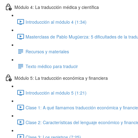
Módulo 4: La traducción médica y científica
Introducción al módulo 4 (1:34)
Masterclass de Pablo Mugüerza: 5 dificultades de la trad
Recursos y materiales
Texto médico para traducir
Módulo 5: La traducción económica y financiera
Introducción al módulo 5 (1:21)
Clase 1: A qué llamamos traducción económica y financie
Clase 2: Características del lenguaje económico y financi
Clase 3: Los registros (7:25)