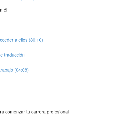
n él
cceder a ellos (80:10)
de traducción
rabajo (64:08)
ara comenzar tu carrera profesional