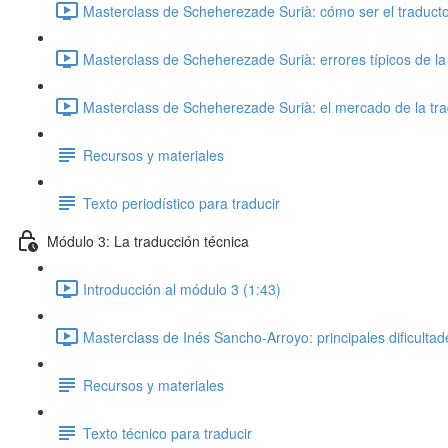
Masterclass de Scheherezade Surià: cómo ser el traductor
Masterclass de Scheherezade Surià: errores típicos de la t
Masterclass de Scheherezade Surià: el mercado de la trad
Recursos y materiales
Texto periodístico para traducir
Módulo 3: La traducción técnica
Introducción al módulo 3 (1:43)
Masterclass de Inés Sancho-Arroyo: principales dificultad
Recursos y materiales
Texto técnico para traducir