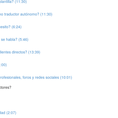
antilla? (11:30)
mo traductor autónomo? (11:30)
esito? (6:24)
 se habla? (5:46)
ientes directos? (13:39)
:00)
fesionales, foros y redes sociales (10:01)
ctores?
dad (2:07)