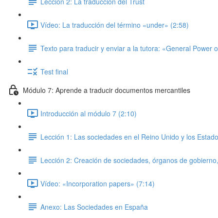
Lección 2: La traducción del Trust
Vídeo: La traducción del término «under» (2:58)
Texto para traducir y enviar a la tutora: «General Power o
Test final
Módulo 7: Aprende a traducir documentos mercantiles
Introducción al módulo 7 (2:10)
Lección 1: Las sociedades en el Reino Unido y los Estad
Lección 2: Creación de sociedades, órganos de gobierno, 
Vídeo: «Incorporation papers» (7:14)
Anexo: Las Sociedades en España