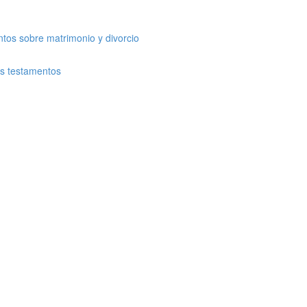
tos sobre matrimonio y divorcio
os testamentos