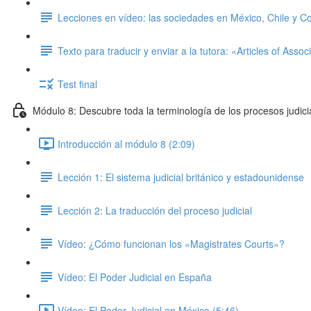
Lecciones en vídeo: las sociedades en México, Chile y C
Texto para traducir y enviar a la tutora: «Articles of Assoc
Test final
Módulo 8: Descubre toda la terminología de los procesos judici
Introducción al módulo 8 (2:09)
Lección 1: El sistema judicial británico y estadounidense
Lección 2: La traducción del proceso judicial
Vídeo: ¿Cómo funcionan los «Magistrates Courts»?
Vídeo: El Poder Judicial en España
Vídeo: El Poder Judicial en México (5:46)