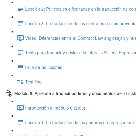
Lección 2: Principales dificultades en la traducción de co
Lección 3: La traducción de los contratos de compravent
Vídeo: Diferencias entre el Contract Law anglosajón y nu
Texto para traducir y enviar a la tutora: «Seller's Repres
Hoja de Soluciones
Test final
Módulo 6: Aprende a traducir poderes y documentos de «Trust
Introducción al módulo 6 (2:03)
Lección 1: La traducción de los poderes de representaci