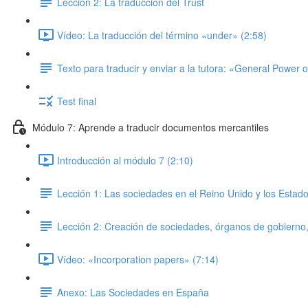
Lección 2: La traducción del Trust
Vídeo: La traducción del término «under» (2:58)
Texto para traducir y enviar a la tutora: «General Power o
Test final
Módulo 7: Aprende a traducir documentos mercantiles
Introducción al módulo 7 (2:10)
Lección 1: Las sociedades en el Reino Unido y los Estad
Lección 2: Creación de sociedades, órganos de gobierno, 
Vídeo: «Incorporation papers» (7:14)
Anexo: Las Sociedades en España