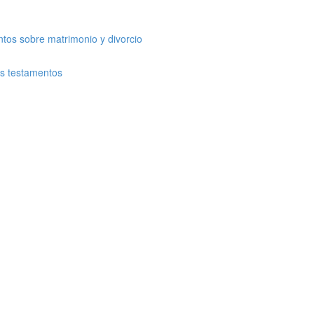
tos sobre matrimonio y divorcio
os testamentos