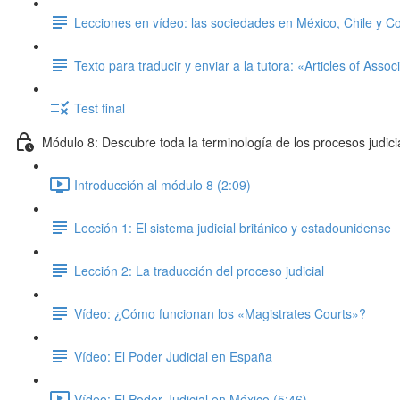
Lecciones en vídeo: las sociedades en México, Chile y C
Texto para traducir y enviar a la tutora: «Articles of Assoc
Test final
Módulo 8: Descubre toda la terminología de los procesos judici
Introducción al módulo 8 (2:09)
Lección 1: El sistema judicial británico y estadounidense
Lección 2: La traducción del proceso judicial
Vídeo: ¿Cómo funcionan los «Magistrates Courts»?
Vídeo: El Poder Judicial en España
Vídeo: El Poder Judicial en México (5:46)