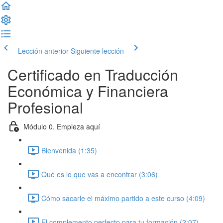
Lección anterior
Siguiente lección
Certificado en Traducción
Económica y Financiera
Profesional
Módulo 0. Empieza aquí
Bienvenida (1:35)
Qué es lo que vas a encontrar (3:06)
Cómo sacarle el máximo partido a este curso (4:09)
El complemento perfecto para tu formación (2:07)