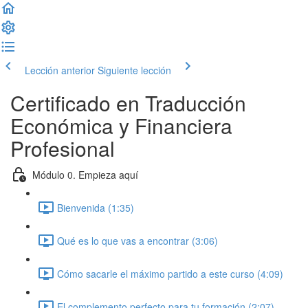
Lección anterior
Siguiente lección
Certificado en Traducción
Económica y Financiera
Profesional
Módulo 0. Empieza aquí
Bienvenida (1:35)
Qué es lo que vas a encontrar (3:06)
Cómo sacarle el máximo partido a este curso (4:09)
El complemento perfecto para tu formación (2:07)