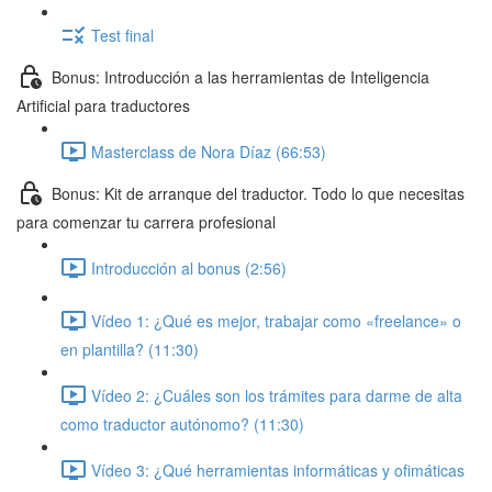
Test final
Bonus: Introducción a las herramientas de Inteligencia
Artificial para traductores
Masterclass de Nora Díaz (66:53)
Bonus: Kit de arranque del traductor. Todo lo que necesitas
para comenzar tu carrera profesional
Introducción al bonus (2:56)
Vídeo 1: ¿Qué es mejor, trabajar como «freelance» o
en plantilla? (11:30)
Vídeo 2: ¿Cuáles son los trámites para darme de alta
como traductor autónomo? (11:30)
Vídeo 3: ¿Qué herramientas informáticas y ofimáticas