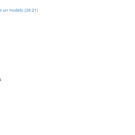
de un modelo (26:21)
s