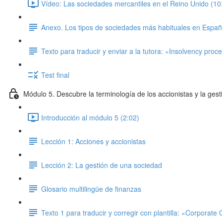
Vídeo: Las sociedades mercantiles en el Reino Unido (10
Anexo. Los tipos de sociedades más habituales en Espa
Texto para traducir y enviar a la tutora: «Insolvency proc
Test final
Módulo 5. Descubre la terminología de los accionistas y la gest
Introducción al módulo 5 (2:02)
Lección 1: Acciones y accionistas
Lección 2: La gestión de una sociedad
Glosario multilingüe de finanzas
Texto 1 para traducir y corregir con plantilla: «Corporat