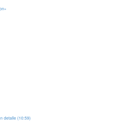
ion»
n detalle (10:59)