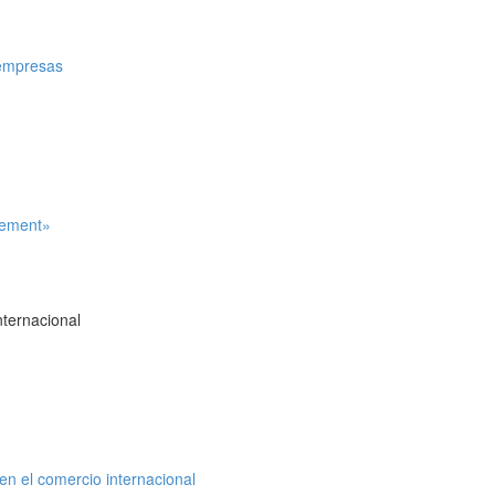
e empresas
reement»
ternacional
en el comercio internacional