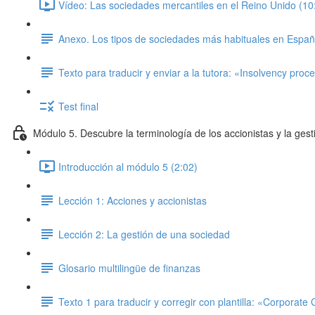
Vídeo: Las sociedades mercantiles en el Reino Unido (10
Anexo. Los tipos de sociedades más habituales en Espa
Texto para traducir y enviar a la tutora: «Insolvency proc
Test final
Módulo 5. Descubre la terminología de los accionistas y la gest
Introducción al módulo 5 (2:02)
Lección 1: Acciones y accionistas
Lección 2: La gestión de una sociedad
Glosario multilingüe de finanzas
Texto 1 para traducir y corregir con plantilla: «Corporat