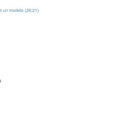
de un modelo (26:21)
s