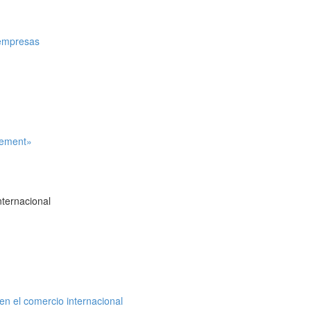
e empresas
reement»
ternacional
en el comercio internacional