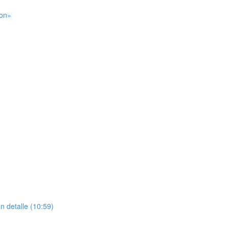
ion»
n detalle (10:59)