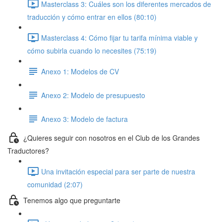
Masterclass 3: Cuáles son los diferentes mercados de
traducción y cómo entrar en ellos (80:10)
Masterclass 4: Cómo fijar tu tarifa mínima viable y
cómo subirla cuando lo necesites (75:19)
Anexo 1: Modelos de CV
Anexo 2: Modelo de presupuesto
Anexo 3: Modelo de factura
¿Quieres seguir con nosotros en el Club de los Grandes
Traductores?
Una invitación especial para ser parte de nuestra
comunidad (2:07)
Tenemos algo que preguntarte