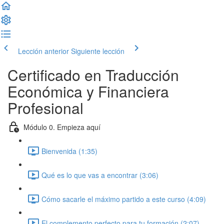
Lección anterior
Siguiente lección
Certificado en Traducción
Económica y Financiera
Profesional
Módulo 0. Empieza aquí
Bienvenida (1:35)
Qué es lo que vas a encontrar (3:06)
Cómo sacarle el máximo partido a este curso (4:09)
El complemento perfecto para tu formación (2:07)