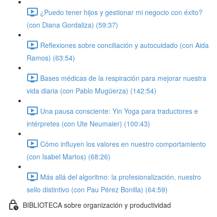
¿Puedo tener hijos y gestionar mi negocio con éxito?
(con Diana Gordaliza) (59:37)
Reflexiones sobre conciliación y autocuidado (con Aida
Ramos) (63:54)
Bases médicas de la respiración para mejorar nuestra
vida diaria (con Pablo Mugüerza) (142:54)
Una pausa consciente: Yin Yoga para traductores e
intérpretes (con Ute Neumaier) (100:43)
Cómo influyen los valores en nuestro comportamiento
(con Isabel Martos) (68:26)
Más allá del algoritmo: la profesionalización, nuestro
sello distintivo (con Pau Pérez Bonilla) (64:59)
BIBLIOTECA sobre organización y productividad