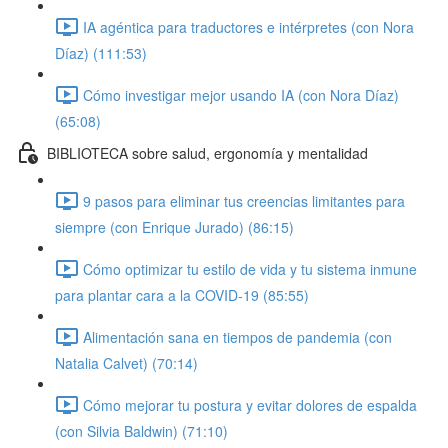
IA agéntica para traductores e intérpretes (con Nora
Díaz) (111:53)
Cómo investigar mejor usando IA (con Nora Díaz)
(65:08)
BIBLIOTECA sobre salud, ergonomía y mentalidad
9 pasos para eliminar tus creencias limitantes para
siempre (con Enrique Jurado) (86:15)
Cómo optimizar tu estilo de vida y tu sistema inmune
para plantar cara a la COVID-19 (85:55)
Alimentación sana en tiempos de pandemia (con
Natalia Calvet) (70:14)
Cómo mejorar tu postura y evitar dolores de espalda
(con Silvia Baldwin) (71:10)