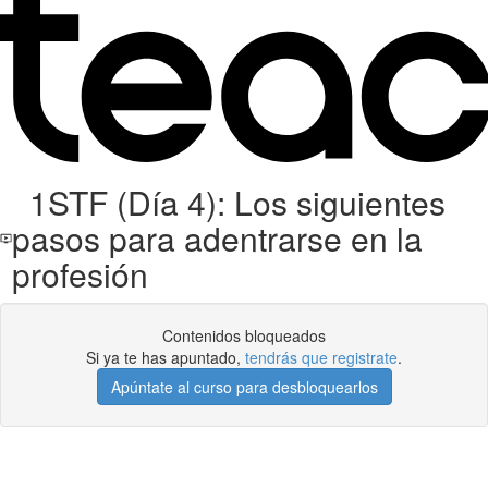
1STF (Día 4): Los siguientes
pasos para adentrarse en la
profesión
Contenidos bloqueados
Si ya te has apuntado,
tendrás que registrate
.
Apúntate al curso para desbloquearlos