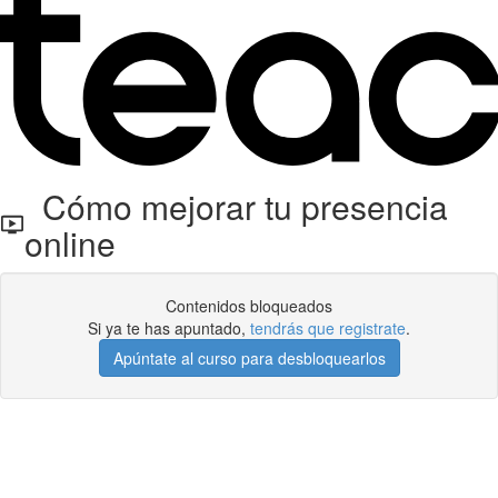
Cómo mejorar tu presencia
online
Contenidos bloqueados
Si ya te has apuntado,
tendrás que registrate
.
Apúntate al curso para desbloquearlos