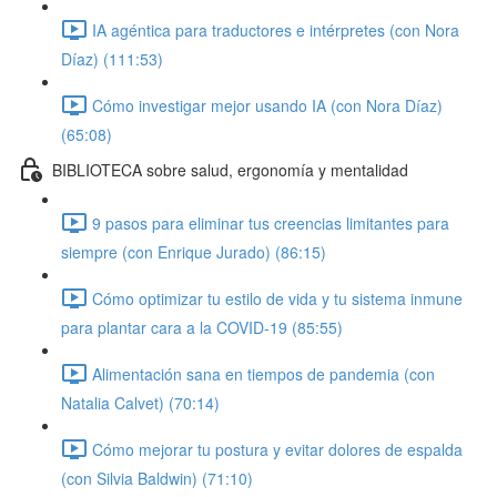
IA agéntica para traductores e intérpretes (con Nora
Díaz) (111:53)
Cómo investigar mejor usando IA (con Nora Díaz)
(65:08)
BIBLIOTECA sobre salud, ergonomía y mentalidad
9 pasos para eliminar tus creencias limitantes para
siempre (con Enrique Jurado) (86:15)
Cómo optimizar tu estilo de vida y tu sistema inmune
para plantar cara a la COVID-19 (85:55)
Alimentación sana en tiempos de pandemia (con
Natalia Calvet) (70:14)
Cómo mejorar tu postura y evitar dolores de espalda
(con Silvia Baldwin) (71:10)