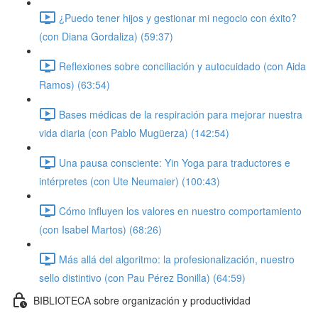
¿Puedo tener hijos y gestionar mi negocio con éxito?
(con Diana Gordaliza) (59:37)
Reflexiones sobre conciliación y autocuidado (con Aida
Ramos) (63:54)
Bases médicas de la respiración para mejorar nuestra
vida diaria (con Pablo Mugüerza) (142:54)
Una pausa consciente: Yin Yoga para traductores e
intérpretes (con Ute Neumaier) (100:43)
Cómo influyen los valores en nuestro comportamiento
(con Isabel Martos) (68:26)
Más allá del algoritmo: la profesionalización, nuestro
sello distintivo (con Pau Pérez Bonilla) (64:59)
BIBLIOTECA sobre organización y productividad