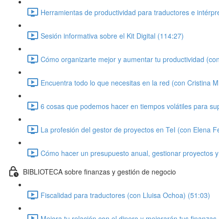
Herramientas de productividad para traductores e intérpr
Sesión informativa sobre el Kit Digital (114:27)
Cómo organizarte mejor y aumentar tu productividad (con
Encuentra todo lo que necesitas en la red (con Cristina Mi
6 cosas que podemos hacer en tiempos volátiles para super
La profesión del gestor de proyectos en TeI (con Elena 
Cómo hacer un presupuesto anual, gestionar proyectos y
BIBLIOTECA sobre finanzas y gestión de negocio
Fiscalidad para traductores (con Lluisa Ochoa) (51:03)
Mejora tu relación con el dinero y mejorarán tus finanzas