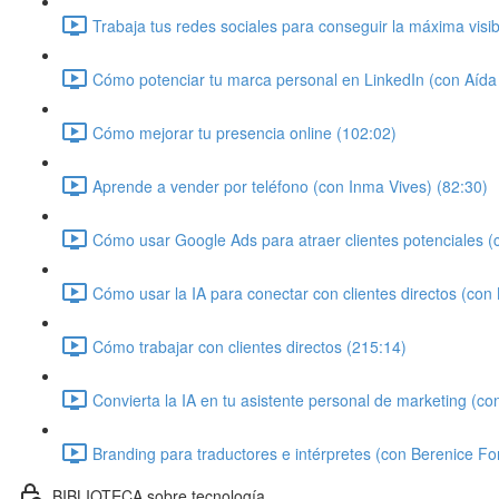
Trabaja tus redes sociales para conseguir la máxima visi
Cómo potenciar tu marca personal en LinkedIn (con Aíd
Cómo mejorar tu presencia online (102:02)
Aprende a vender por teléfono (con Inma Vives) (82:30)
Cómo usar Google Ads para atraer clientes potenciales (c
Cómo usar la IA para conectar con clientes directos (con
Cómo trabajar con clientes directos (215:14)
Convierta la IA en tu asistente personal de marketing (co
Branding para traductores e intérpretes (con Berenice Fo
BIBLIOTECA sobre tecnología