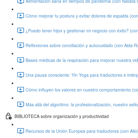
Alimentación sana en tiempos de pandemia (con Natalia C
Cómo mejorar tu postura y evitar dolores de espalda (con 
¿Puedo tener hijos y gestionar mi negocio con éxito? (co
Reflexiones sobre conciliación y autocuidado (con Aida 
Bases médicas de la respiración para mejorar nuestra vi
Una pausa consciente: Yin Yoga para traductores e intér
Cómo influyen los valores en nuestro comportamiento (co
Más allá del algoritmo: la profesionalización, nuestro sell
BIBLIOTECA sobre organización y productividad
Recursos de la Unión Europea para traductores (con Alici