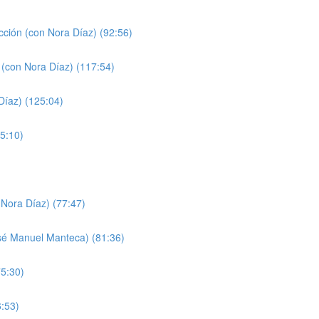
cción (con Nora Díaz) (92:56)
 (con Nora Díaz) (117:54)
Díaz) (125:04)
5:10)
Nora Díaz) (77:47)
sé Manuel Manteca) (81:36)
75:30)
6:53)