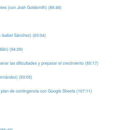
etes (con Josh Goldsmith) (88:48)
 Isabel Sánchez) (63:04)
llán) (94:29)
ar las dificultades y preparar el crecimiento (85:17)
Fernández) (93:05)
 plan de contingencia con Google Sheets (107:11)
 (86:49)