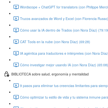
Wordscope + ChatGPT for translators (con Philippe Merci
Trucos avanzados de Word y Excel (con Florencia Russo)
Cómo usar la IA dentro de Trados (con Nora Díaz) (79:19
CAT Tools en la nube (con Nora Díaz) (69:28)
IA agéntica para traductores e intérpretes (con Nora Díaz
Cómo investigar mejor usando IA (con Nora Díaz) (65:08
BIBLIOTECA sobre salud, ergonomía y mentalidad
9 pasos para eliminar tus creencias limitantes para siem
Cómo optimizar tu estilo de vida y tu sistema inmune par