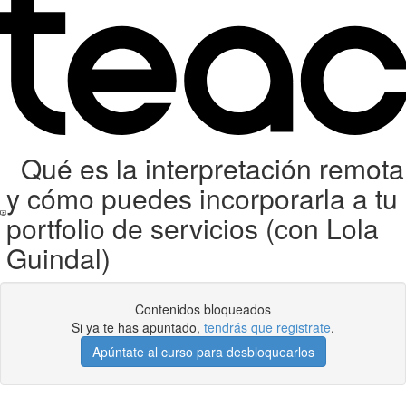
Qué es la interpretación remota
y cómo puedes incorporarla a tu
portfolio de servicios (con Lola
Guindal)
Contenidos bloqueados
Si ya te has apuntado,
tendrás que registrate
.
Apúntate al curso para desbloquearlos