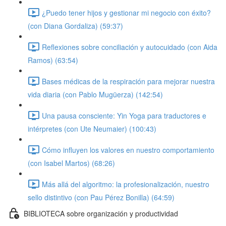
¿Puedo tener hijos y gestionar mi negocio con éxito?
(con Diana Gordaliza) (59:37)
Reflexiones sobre conciliación y autocuidado (con Aida
Ramos) (63:54)
Bases médicas de la respiración para mejorar nuestra
vida diaria (con Pablo Mugüerza) (142:54)
Una pausa consciente: Yin Yoga para traductores e
intérpretes (con Ute Neumaier) (100:43)
Cómo influyen los valores en nuestro comportamiento
(con Isabel Martos) (68:26)
Más allá del algoritmo: la profesionalización, nuestro
sello distintivo (con Pau Pérez Bonilla) (64:59)
BIBLIOTECA sobre organización y productividad