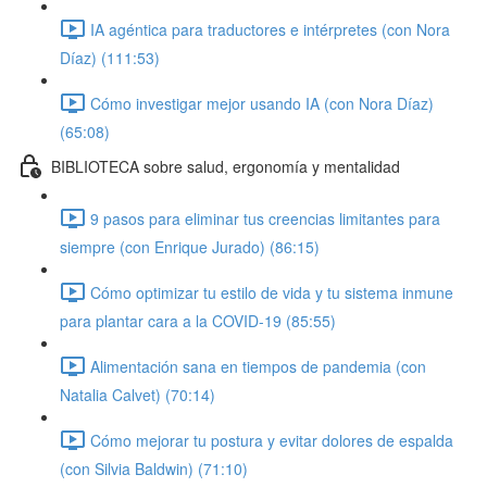
IA agéntica para traductores e intérpretes (con Nora
Díaz) (111:53)
Cómo investigar mejor usando IA (con Nora Díaz)
(65:08)
BIBLIOTECA sobre salud, ergonomía y mentalidad
9 pasos para eliminar tus creencias limitantes para
siempre (con Enrique Jurado) (86:15)
Cómo optimizar tu estilo de vida y tu sistema inmune
para plantar cara a la COVID-19 (85:55)
Alimentación sana en tiempos de pandemia (con
Natalia Calvet) (70:14)
Cómo mejorar tu postura y evitar dolores de espalda
(con Silvia Baldwin) (71:10)