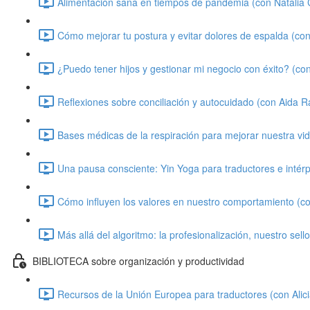
Alimentación sana en tiempos de pandemia (con Natalia C
Cómo mejorar tu postura y evitar dolores de espalda (con 
¿Puedo tener hijos y gestionar mi negocio con éxito? (co
Reflexiones sobre conciliación y autocuidado (con Aida 
Bases médicas de la respiración para mejorar nuestra vi
Una pausa consciente: Yin Yoga para traductores e intér
Cómo influyen los valores en nuestro comportamiento (co
Más allá del algoritmo: la profesionalización, nuestro sell
BIBLIOTECA sobre organización y productividad
Recursos de la Unión Europea para traductores (con Alici