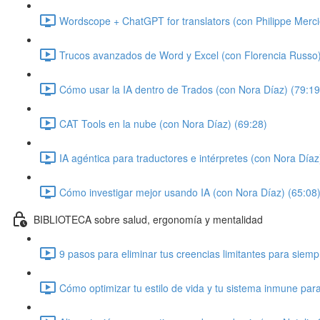
Wordscope + ChatGPT for translators (con Philippe Merci
Trucos avanzados de Word y Excel (con Florencia Russo)
Cómo usar la IA dentro de Trados (con Nora Díaz) (79:19
CAT Tools en la nube (con Nora Díaz) (69:28)
IA agéntica para traductores e intérpretes (con Nora Díaz
Cómo investigar mejor usando IA (con Nora Díaz) (65:08
BIBLIOTECA sobre salud, ergonomía y mentalidad
9 pasos para eliminar tus creencias limitantes para siem
Cómo optimizar tu estilo de vida y tu sistema inmune par