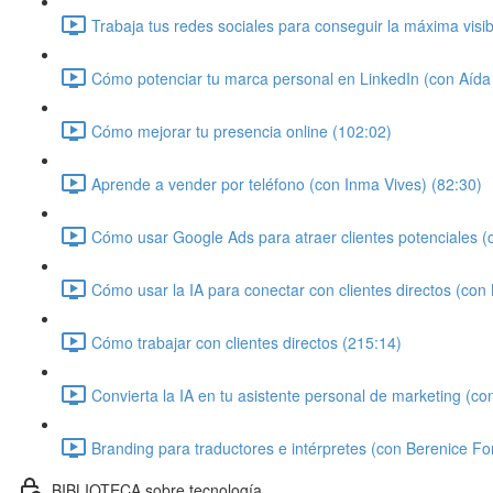
Trabaja tus redes sociales para conseguir la máxima visi
Cómo potenciar tu marca personal en LinkedIn (con Aíd
Cómo mejorar tu presencia online (102:02)
Aprende a vender por teléfono (con Inma Vives) (82:30)
Cómo usar Google Ads para atraer clientes potenciales (c
Cómo usar la IA para conectar con clientes directos (con
Cómo trabajar con clientes directos (215:14)
Convierta la IA en tu asistente personal de marketing (co
Branding para traductores e intérpretes (con Berenice Fo
BIBLIOTECA sobre tecnología