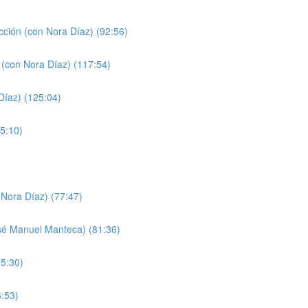
cción (con Nora Díaz) (92:56)
 (con Nora Díaz) (117:54)
Díaz) (125:04)
5:10)
Nora Díaz) (77:47)
sé Manuel Manteca) (81:36)
75:30)
6:53)