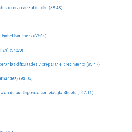
etes (con Josh Goldsmith) (88:48)
 Isabel Sánchez) (63:04)
llán) (94:29)
ar las dificultades y preparar el crecimiento (85:17)
Fernández) (93:05)
 plan de contingencia con Google Sheets (107:11)
 (86:49)