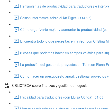
Herramientas de productividad para traductores e intérpr
Sesión informativa sobre el Kit Digital (114:27)
Cómo organizarte mejor y aumentar tu productividad (con
Encuentra todo lo que necesitas en la red (con Cristina Mi
6 cosas que podemos hacer en tiempos volátiles para super
La profesión del gestor de proyectos en TeI (con Elena 
Cómo hacer un presupuesto anual, gestionar proyectos y
BIBLIOTECA sobre finanzas y gestión de negocio
Fiscalidad para traductores (con Lluisa Ochoa) (51:03)
Mejora tu relación con el dinero y mejorarán tus finanzas