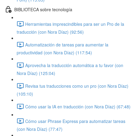
BIBLIOTECA sobre tecnología
Herramientas imprescindibles para ser un Pro de la
traducción (con Nora Díaz) (92:56)
Automatización de tareas para aumentar la
productividad (con Nora Díaz) (117:54)
Aprovecha la traducción automática a tu favor (con
Nora Díaz) (125:04)
Revisa tus traducciones como un pro (con Nora Díaz)
(105:10)
Cómo usar la IA en traducción (con Nora Díaz) (67:48)
Cómo usar Phrase Express para automatizar tareas
(con Nora Díaz) (77:47)