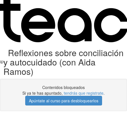
Reflexiones sobre conciliación
y autocuidado (con Aida
Ramos)
Contenidos bloqueados
Si ya te has apuntado,
tendrás que registrate
.
Apúntate al curso para desbloquearlos