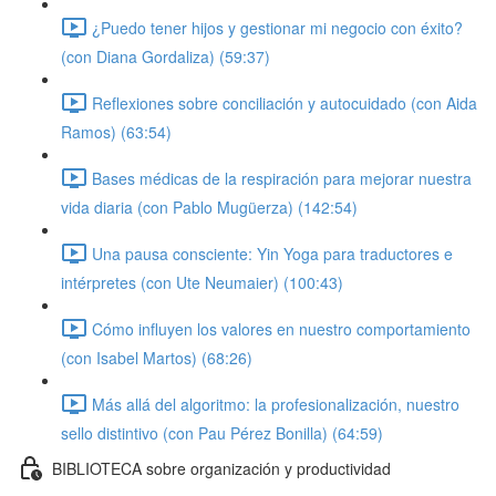
¿Puedo tener hijos y gestionar mi negocio con éxito?
(con Diana Gordaliza) (59:37)
Reflexiones sobre conciliación y autocuidado (con Aida
Ramos) (63:54)
Bases médicas de la respiración para mejorar nuestra
vida diaria (con Pablo Mugüerza) (142:54)
Una pausa consciente: Yin Yoga para traductores e
intérpretes (con Ute Neumaier) (100:43)
Cómo influyen los valores en nuestro comportamiento
(con Isabel Martos) (68:26)
Más allá del algoritmo: la profesionalización, nuestro
sello distintivo (con Pau Pérez Bonilla) (64:59)
BIBLIOTECA sobre organización y productividad