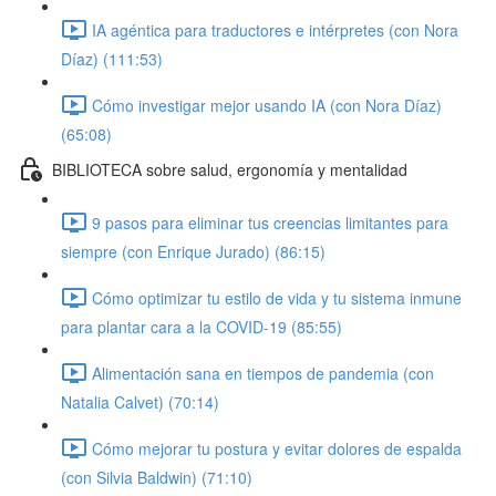
IA agéntica para traductores e intérpretes (con Nora
Díaz) (111:53)
Cómo investigar mejor usando IA (con Nora Díaz)
(65:08)
BIBLIOTECA sobre salud, ergonomía y mentalidad
9 pasos para eliminar tus creencias limitantes para
siempre (con Enrique Jurado) (86:15)
Cómo optimizar tu estilo de vida y tu sistema inmune
para plantar cara a la COVID-19 (85:55)
Alimentación sana en tiempos de pandemia (con
Natalia Calvet) (70:14)
Cómo mejorar tu postura y evitar dolores de espalda
(con Silvia Baldwin) (71:10)