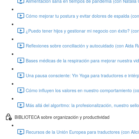
Alimentación sana en tiempos de pandemia (con Natalia C
Cómo mejorar tu postura y evitar dolores de espalda (con 
¿Puedo tener hijos y gestionar mi negocio con éxito? (co
Reflexiones sobre conciliación y autocuidado (con Aida 
Bases médicas de la respiración para mejorar nuestra vi
Una pausa consciente: Yin Yoga para traductores e intér
Cómo influyen los valores en nuestro comportamiento (co
Más allá del algoritmo: la profesionalización, nuestro sell
BIBLIOTECA sobre organización y productividad
Recursos de la Unión Europea para traductores (con Alici