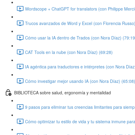
Wordscope + ChatGPT for translators (con Philippe Merci
Trucos avanzados de Word y Excel (con Florencia Russo)
Cómo usar la IA dentro de Trados (con Nora Díaz) (79:19
CAT Tools en la nube (con Nora Díaz) (69:28)
IA agéntica para traductores e intérpretes (con Nora Díaz
Cómo investigar mejor usando IA (con Nora Díaz) (65:08
BIBLIOTECA sobre salud, ergonomía y mentalidad
9 pasos para eliminar tus creencias limitantes para siem
Cómo optimizar tu estilo de vida y tu sistema inmune par