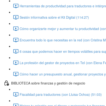
Herramientas de productividad para traductores e intérpr
Sesión informativa sobre el Kit Digital (114:27)
Cómo organizarte mejor y aumentar tu productividad (con
Encuentra todo lo que necesitas en la red (con Cristina Mi
6 cosas que podemos hacer en tiempos volátiles para super
La profesión del gestor de proyectos en TeI (con Elena 
Cómo hacer un presupuesto anual, gestionar proyectos y
BIBLIOTECA sobre finanzas y gestión de negocio
Fiscalidad para traductores (con Lluisa Ochoa) (51:03)
Mejora tu relación con el dinero y mejorarán tus finanzas