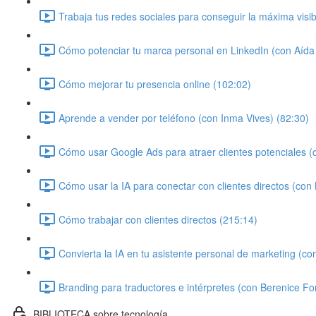
Trabaja tus redes sociales para conseguir la máxima visi
Cómo potenciar tu marca personal en LinkedIn (con Aíd
Cómo mejorar tu presencia online (102:02)
Aprende a vender por teléfono (con Inma Vives) (82:30)
Cómo usar Google Ads para atraer clientes potenciales (c
Cómo usar la IA para conectar con clientes directos (con
Cómo trabajar con clientes directos (215:14)
Convierta la IA en tu asistente personal de marketing (co
Branding para traductores e intérpretes (con Berenice Fo
BIBLIOTECA sobre tecnología