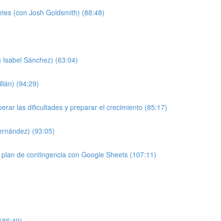
etes (con Josh Goldsmith) (88:48)
 Isabel Sánchez) (63:04)
llán) (94:29)
ar las dificultades y preparar el crecimiento (85:17)
Fernández) (93:05)
 plan de contingencia con Google Sheets (107:11)
 (86:49)