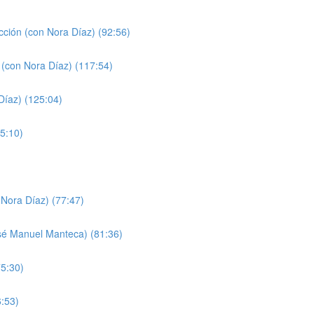
cción (con Nora Díaz) (92:56)
 (con Nora Díaz) (117:54)
Díaz) (125:04)
5:10)
Nora Díaz) (77:47)
sé Manuel Manteca) (81:36)
75:30)
6:53)