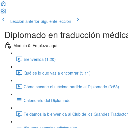
Lección anterior
Siguiente lección
Diplomado en traducción médic
Módulo 0: Empieza aquí
Bienvenida (1:20)
Qué es lo que vas a encontrar (5:11)
Cómo sacarle el máximo partido al Diplomado (3:58)
Calendario del Diplomado
Te damos la bienvenida al Club de los Grandes Traductor
Algunos consejos adicionales