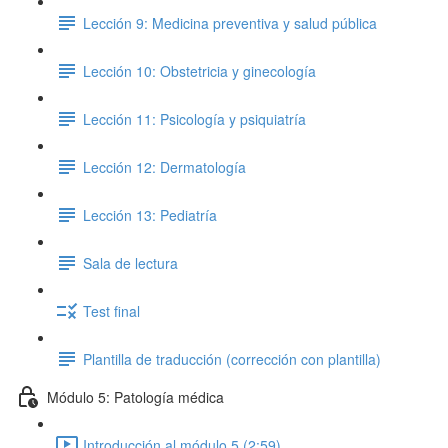
Lección 9: Medicina preventiva y salud pública
Lección 10: Obstetricia y ginecología
Lección 11: Psicología y psiquiatría
Lección 12: Dermatología
Lección 13: Pediatría
Sala de lectura
Test final
Plantilla de traducción (corrección con plantilla)
Módulo 5: Patología médica
Introducción al módulo 5 (2:59)