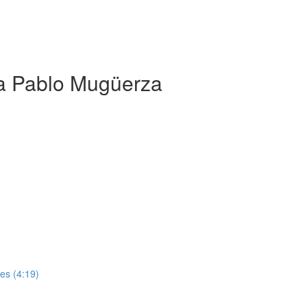
a Pablo Mugüerza
es (4:19)