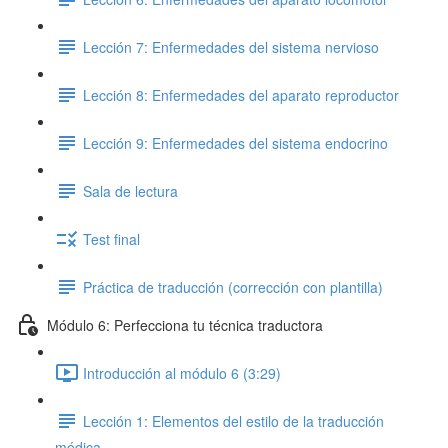
Lección 7: Enfermedades del sistema nervioso
Lección 8: Enfermedades del aparato reproductor
Lección 9: Enfermedades del sistema endocrino
Sala de lectura
Test final
Práctica de traducción (corrección con plantilla)
Módulo 6: Perfecciona tu técnica traductora
Introducción al módulo 6 (3:29)
Lección 1: Elementos del estilo de la traducción
médica