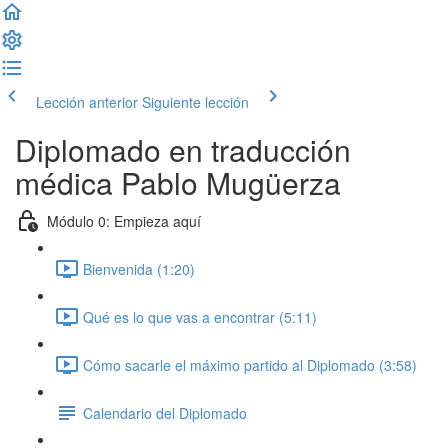
Lección anterior
Siguiente lección
Diplomado en traducción
médica Pablo Mugüerza
Módulo 0: Empieza aquí
Bienvenida (1:20)
Qué es lo que vas a encontrar (5:11)
Cómo sacarle el máximo partido al Diplomado (3:58)
Calendario del Diplomado