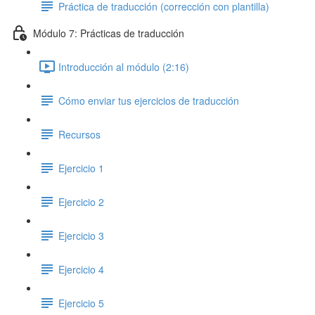
Práctica de traducción (corrección con plantilla)
Módulo 7: Prácticas de traducción
Introducción al módulo (2:16)
Cómo enviar tus ejercicios de traducción
Recursos
Ejercicio 1
Ejercicio 2
Ejercicio 3
Ejercicio 4
Ejercicio 5