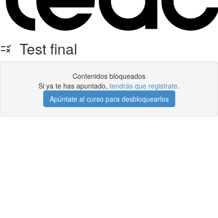
Test final
Contenidos bloqueados
Si ya te has apuntado,
tendrás que registrate
.
Apúntate al curso para desbloquearlos